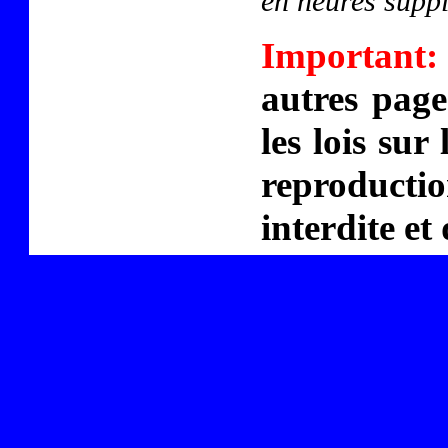
en heures suppl
Important:
autres page
les lois sur
reproducti
interdite et