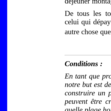
déjeuner monta
De tous les to
celui qui dépay
autre chose qu
Conditions :
En tant que pro
notre but est d
construire un p
peuvent être c
quelle plage ho