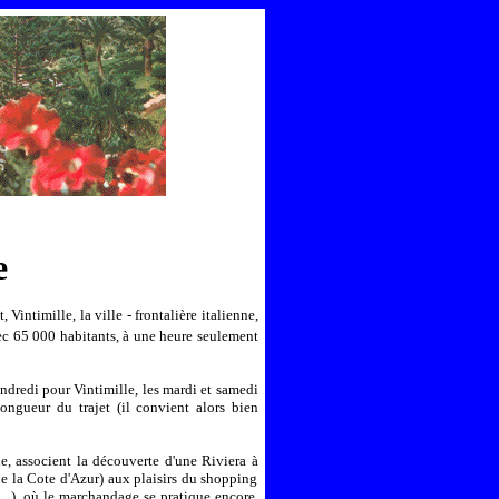
e
intimille, la ville - frontalière italienne,
ec 65 000 habitants, à une heure seulement
endredi pour Vintimille, les mardi et samedi
gueur du trajet (il convient alors bien
e, associent la découverte d'une Riviera à
ue la Cote d'Azur) aux plaisirs du shopping
re…), où le marchandage se pratique encore,